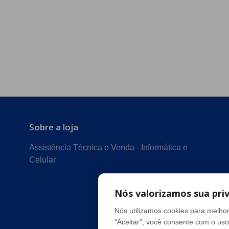
Sobre a loja
Assistência Técnica e Venda - Informática e
Celular
Nós valorizamos sua pri
Nós utilizamos cookies para melhor
"Aceitar", você consente com o uso