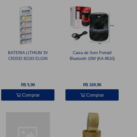
BATERIA LITHIUM 3V
Caixa de Som Portatil
CR2032 82193 ELGIN
Bluetooth 10W (KA-8610)
R$ 5,90
R$ 169,90
Comprar
Comprar