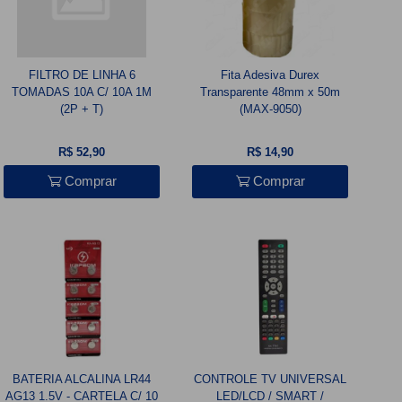
FILTRO DE LINHA 6
Fita Adesiva Durex
TOMADAS 10A C/ 10A 1M
Transparente 48mm x 50m
(2P + T)
(MAX-9050)
R$ 52,90
R$ 14,90
Comprar
Comprar
BATERIA ALCALINA LR44
CONTROLE TV UNIVERSAL
AG13 1.5V - CARTELA C/ 10
LED/LCD / SMART /