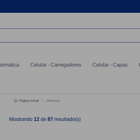
formática
Celular - Carregadores
Celular - Capas
Página Inicial
Diversos
Mostrando
12
de
87
resultado(s)