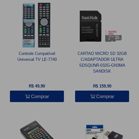
Controle Compatível
CARTAO MICRO SD 32GB
Universal TV LE-7740
C/ADAPTADOR ULTRA
SDSQUNR-032G-GN3MA
SANDISK
R$ 49,90
R$ 159,90
Comprar
Comprar