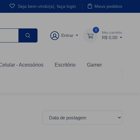
Seja bem-vindo(a), faça login
Meus pedidos
0
Meu carrinho
Entrar
R$ 0,00
Celular - Acessórios
Escritório
Gamer