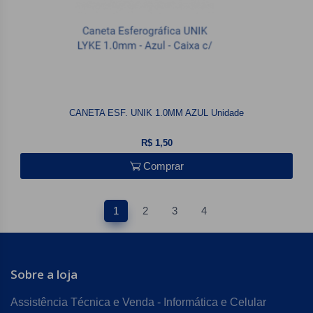
CANETA ESF. UNIK 1.0MM AZUL Unidade
R$ 1,50
Comprar
1
2
3
4
Sobre a loja
Assistência Técnica e Venda - Informática e Celular