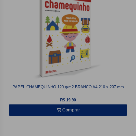
PAPEL CHAMEQUINHO 120 g/m2 BRANCO A4 210 x 297 mm
R$ 19,90
Comprar