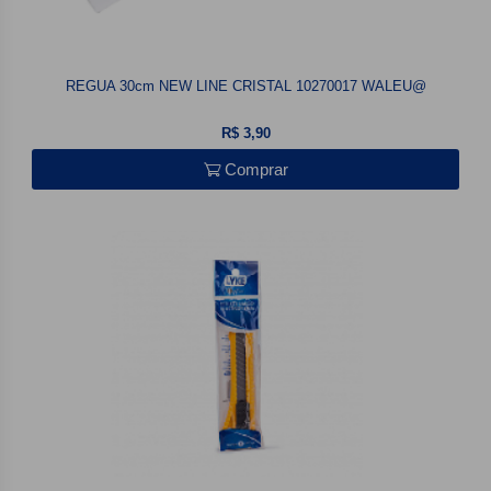
REGUA 30cm NEW LINE CRISTAL 10270017 WALEU@
R$ 3,90
Comprar