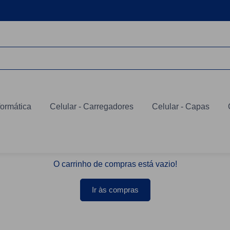
formática
Celular - Carregadores
Celular - Capas
O carrinho de compras está vazio!
Ir às compras