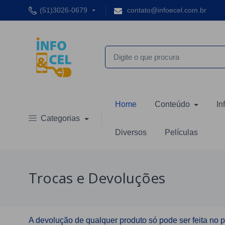
(51)3026-0679
contato@infoecel.com.br
Home
Conteúdo
In
Categorias
Diversos
Películas
Trocas e Devoluções
A devolução de qualquer produto só pode ser feita no pr