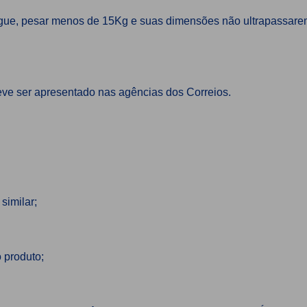
regue, pesar menos de 15Kg e suas dimensões não ultrapassare
.
deve ser apresentado nas agências dos Correios.
similar;
 produto;