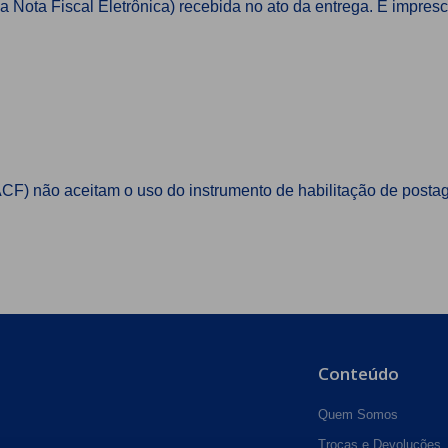
 Nota Fiscal Eletrônica) recebida no ato da entrega. É impresc
) não aceitam o uso do instrumento de habilitação de postag
Conteúdo
Quem Somos
Trocas e Devoluções