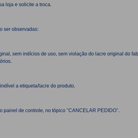
loja e solicite a troca.
o ser observadas:
inal, sem indícios de uso, sem violação do lacre original do
órios.
ndível a etiqueta/lacre do produto.
no painel de controle, no tópico "CANCELAR PEDIDO".