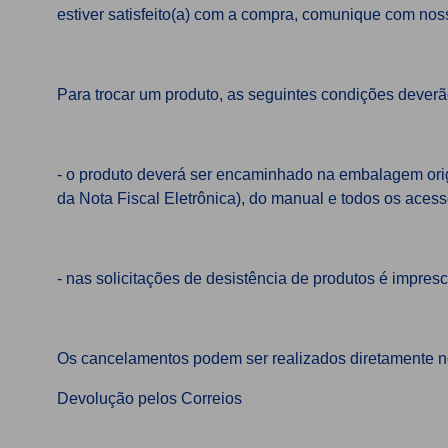
estiver satisfeito(a) com a compra, comunique com nossa 
Para trocar um produto, as seguintes condições deverã
- o produto deverá ser encaminhado na embalagem orig
da Nota Fiscal Eletrônica), do manual e todos os acess
- nas solicitações de desistência de produtos é impresci
Os cancelamentos podem ser realizados diretamente 
Devolução pelos Correios