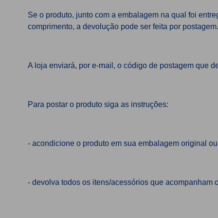
Se o produto, junto com a embalagem na qual foi ent
comprimento, a devolução pode ser feita por postagem
A loja enviará, por e-mail, o código de postagem que 
Para postar o produto siga as instruções:
- acondicione o produto em sua embalagem original ou 
- devolva todos os itens/acessórios que acompanham o