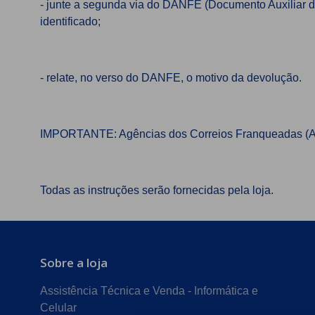
- junte a segunda via do DANFE (Documento Auxiliar da
identificado;
- relate, no verso do DANFE, o motivo da devolução.
IMPORTANTE: Agências dos Correios Franqueadas (ACF
Todas as instruções serão fornecidas pela loja.
Sobre a loja
Assistência Técnica e Venda - Informática e
Celular