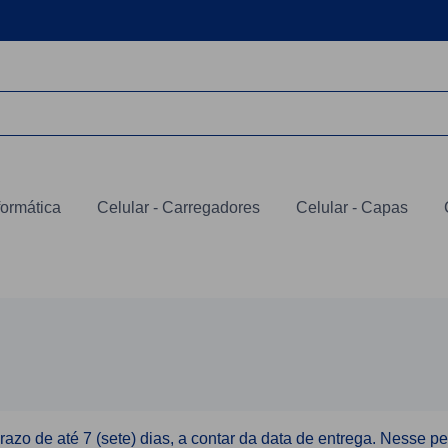
formática
Celular - Carregadores
Celular - Capas
azo de até 7 (sete) dias, a contar da data de entrega. Nesse pe