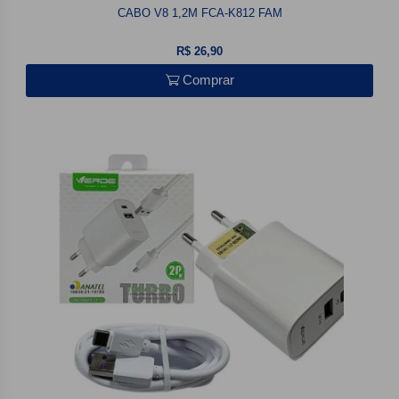
CABO V8 1,2M FCA-K812 FAM
R$ 26,90
Comprar