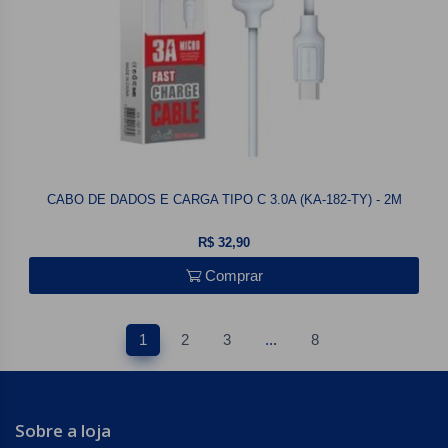
CABO DE DADOS E CARGA TIPO C 3.0A (KA-182-TY) - 2M
R$ 32,90
Comprar
1
2
3
...
8
Sobre a loja