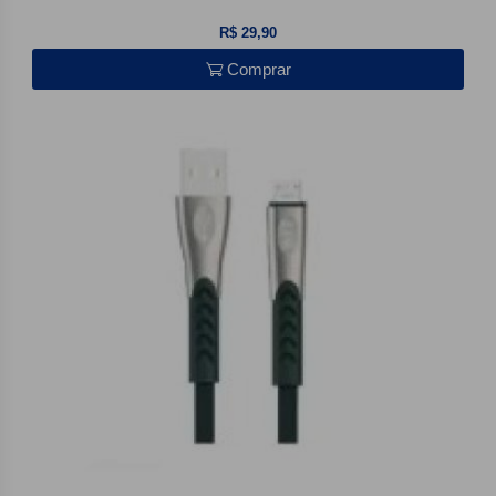
R$ 29,90
Comprar