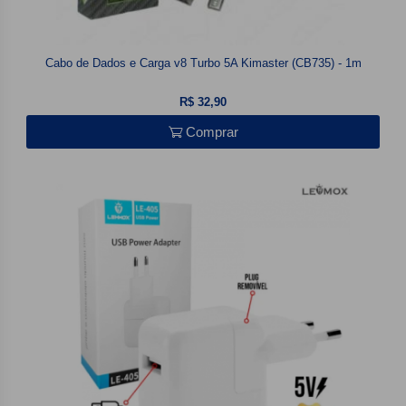
Cabo de Dados e Carga v8 Turbo 5A Kimaster (CB735) - 1m
R$ 32,90
Comprar