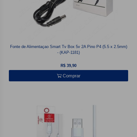
Fonte de Alimentaçao Smart Tv Box 5v 2A Pino P4 (5.5 x 2.5mm)
- (KAP-1181)
R$ 39,90
Comprar