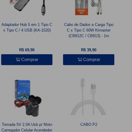
Adaptador Hub 5 em 1 Tipo C
Cabo de Dados e Carga Tipo
x Tipo C / 4 USB (KA-1520)
C x Tipo C 60W Kimaster
(CB812C / CB813) - 1m
R$ 69,90
R$ 39,90
Comprar
Comprar
Tomada 5V 2.0A Usb p/ Moto
CABO P2
Carregador Celular Acendedor