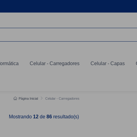
formática
Celular - Carregadores
Celular - Capas
Página Inicial
Celular - Carregadores
Mostrando
12
de
86
resultado(s)