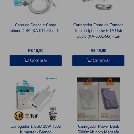
Cabo de Dados e Carga
Carregador Fonte de Tomada
Iphone 4.8A (KA-911-5G) - 1m
Rapido Iphone 5v 5.1A Usb
Duplo (KA-5001-5G) - 1m
R$ 16,90
R$ 49,90
Comprar
Comprar
Carregador 1 USB 15W T502
Carregador Power Bank
Kimaster - Branco
5000mAh com Magsafe