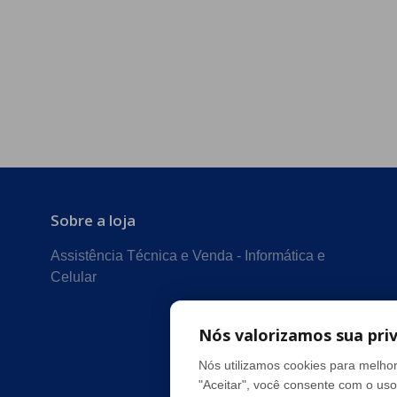
Sobre a loja
Assistência Técnica e Venda - Informática e
Celular
Nós valorizamos sua pri
Nós utilizamos cookies para melhor
"Aceitar", você consente com o uso