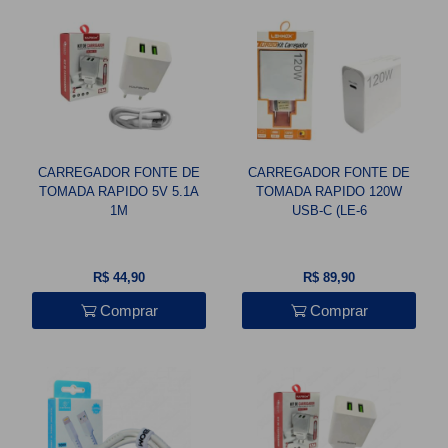
CARREGADOR FONTE DE
CARREGADOR FONTE DE
TOMADA RAPIDO 5V 5.1A
TOMADA RAPIDO 120W
1M
USB-C (LE-6
R$ 44,90
R$ 89,90
Comprar
Comprar