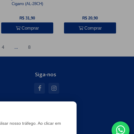
Cigarro (AL-28CH)
R$ 31,90
R$ 20,90
Comprar
Comprar
4
...
8
Siga-nos
e
isar nosso tráfego. Ao clicar em