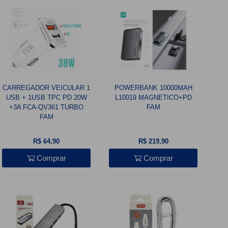
CARREGADOR VEICULAR 1
POWERBANK 10000MAH
USB + 1USB TPC PD 20W
L10019 MAGNETICO+PD
+3A FCA-QV361 TURBO
FAM
FAM
R$ 64,90
R$ 219,90
Comprar
Comprar