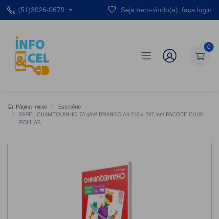
(51)3026-0679
Seja bem-vindo(a), faça login
0
Página Inicial
Escritório
PAPEL CHAMEQUINHO 75 g/m² BRANCO A4 210 x 297 mm PACOTE C/100
FOLHAS