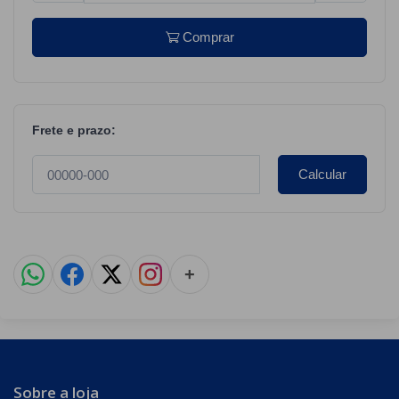
Comprar
Frete e prazo:
Calcular
+
Sobre a loja