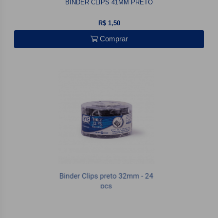
BINDER CLIPS 41MM PRETO
R$ 1,50
Comprar