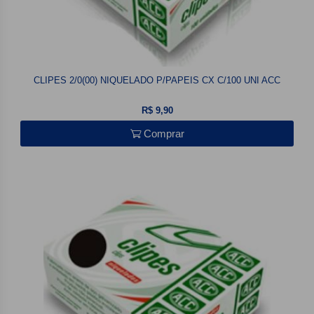
CLIPES 2/0(00) NIQUELADO P/PAPEIS CX C/100 UNI ACC
R$ 9,90
Comprar