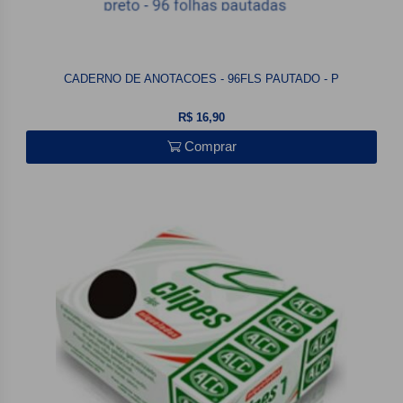
CADERNO DE ANOTACOES - 96FLS PAUTADO - P
R$ 16,90
Comprar