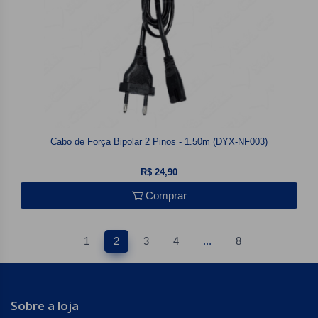
Cabo de Força Bipolar 2 Pinos - 1.50m (DYX-NF003)
R$ 24,90
Comprar
1
2
3
4
...
8
Sobre a loja