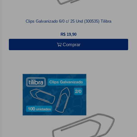
Clips Galvanizado 6/0 c/ 25 Und (300535) Tilibra
R$ 19,90
Comprar