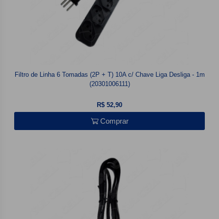
Filtro de Linha 6 Tomadas (2P + T) 10A c/ Chave Liga Desliga - 1m
(20301006111)
R$ 52,90
Comprar