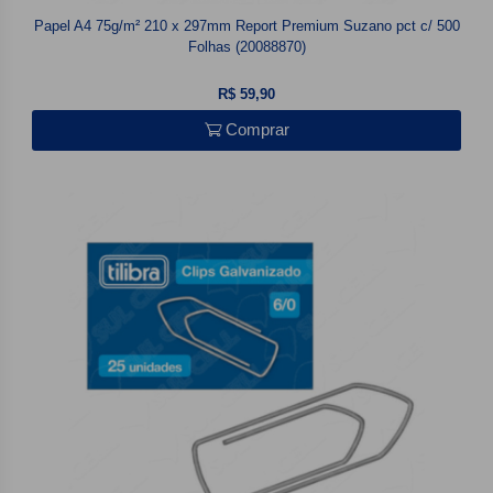
Papel A4 75g/m² 210 x 297mm Report Premium Suzano pct c/ 500
Folhas (20088870)
R$ 59,90
Comprar