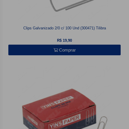
Clips Galvanizado 2/0 c/ 100 Und (300471) Tilibra
R$ 19,90
Comprar