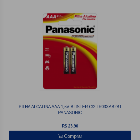
PILHA ALCALINA AAA 1,5V BLISTER C/2 LR03XAB2B1
PANASONIC
R$ 23,90
Comprar