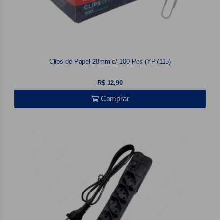
Clips de Papel 28mm c/ 100 Pçs (YP7115)
R$ 12,90
Comprar