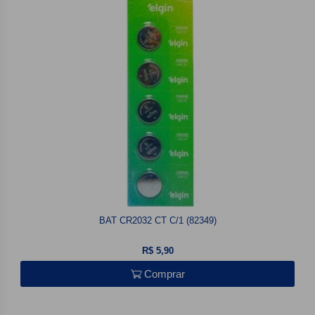
BAT CR2032 CT C/1 (82349)
R$ 5,90
Comprar