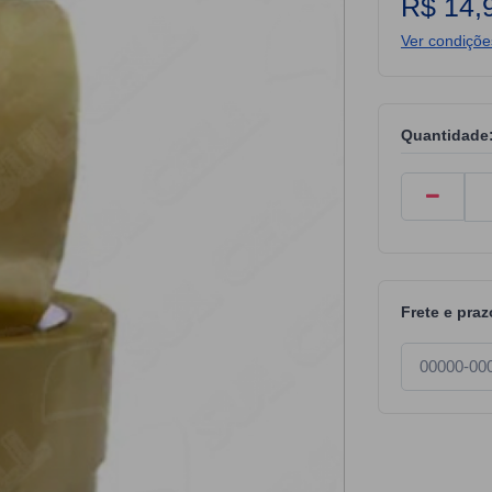
R$ 14,
Ver condiçõ
Quantidade
Frete e praz