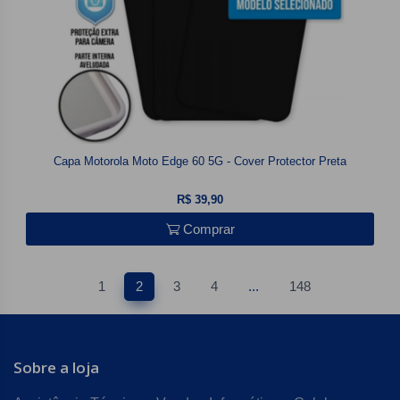
Capa Motorola Moto Edge 60 5G - Cover Protector Preta
R$ 39,90
Comprar
1
2
3
4
...
148
Sobre a loja