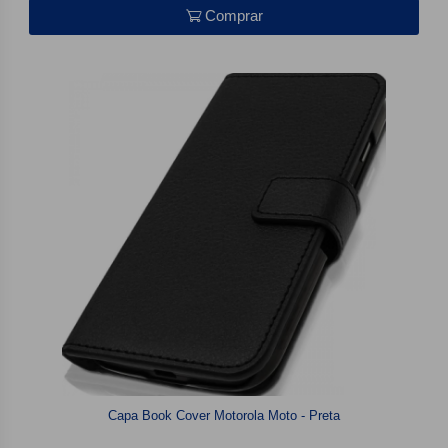
Comprar
Capa Book Cover Motorola Moto - Preta