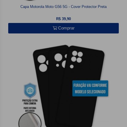
Capa Motorola Moto G56 5G - Cover Protector Preta
R$ 39,90
Comprar