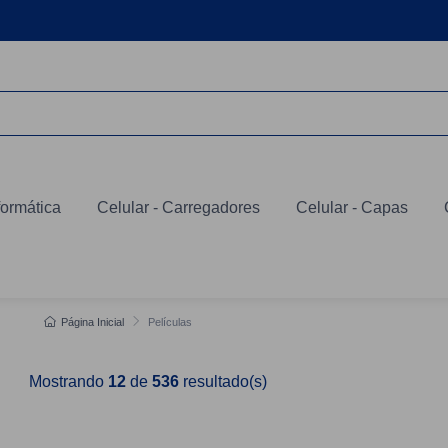
formática
Celular - Carregadores
Celular - Capas
Página Inicial
Películas
Mostrando
12
de
536
resultado(s)