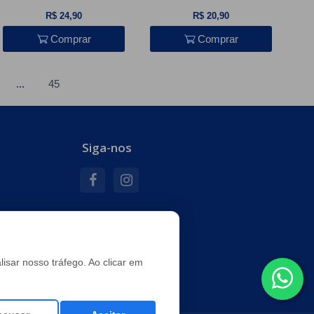
R$ 24,90
R$ 20,90
Comprar
Comprar
...
45
Siga-nos
e
isar nosso tráfego. Ao clicar em