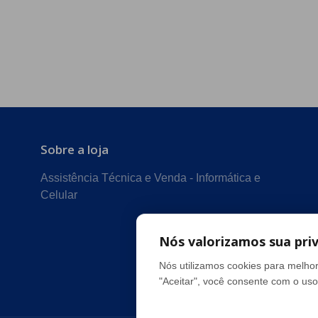
Sobre a loja
Assistência Técnica e Venda - Informática e
Celular
Nós valorizamos sua pri
Nós utilizamos cookies para melhor
"Aceitar", você consente com o uso