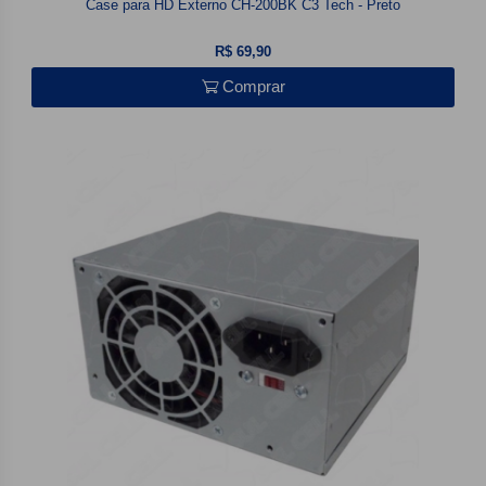
Case para HD Externo CH-200BK C3 Tech - Preto
R$ 69,90
Comprar