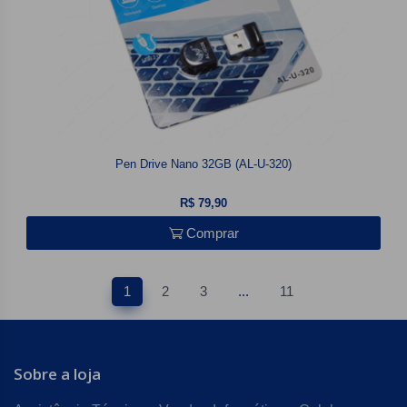
Pen Drive Nano 32GB (AL-U-320)
R$ 79,90
Comprar
1
2
3
...
11
Sobre a loja