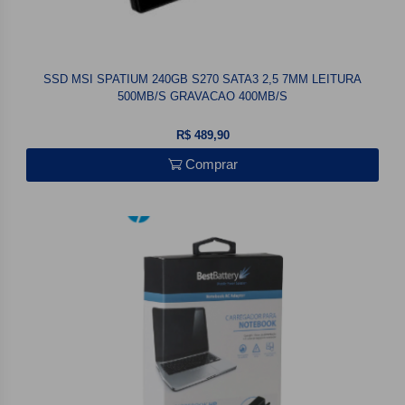
SSD MSI SPATIUM 240GB S270 SATA3 2,5 7MM LEITURA
500MB/S GRAVACAO 400MB/S
R$ 489,90
Comprar