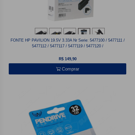
FONTE HP PAVILION 19.5V 3.33A Nr Serie: 5477100 / 5477111 /
5477112 / 5477117 / 5477119 / 5477120 /
R$ 149,90
Comprar