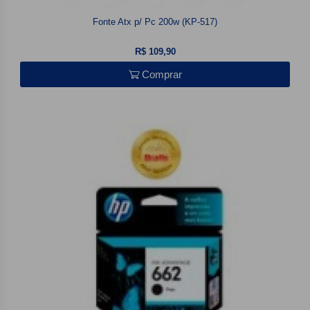
Fonte Atx p/ Pc 200w (KP-517)
R$ 109,90
Comprar