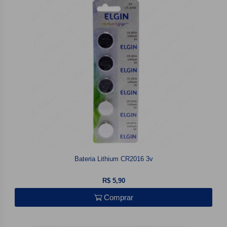
Bateria Lithium CR2016 3v
R$ 5,90
Comprar