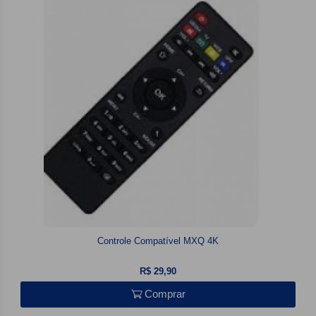
Controle Compatível MXQ 4K
R$ 29,90
Comprar