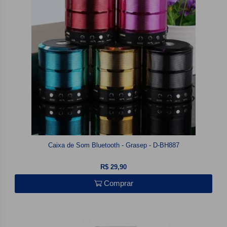
Caixa de Som Bluetooth - Grasep - D-BH887
R$ 29,90
Comprar