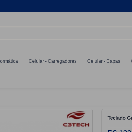
formática
Celular - Carregadores
Celular - Capas
Teclado G