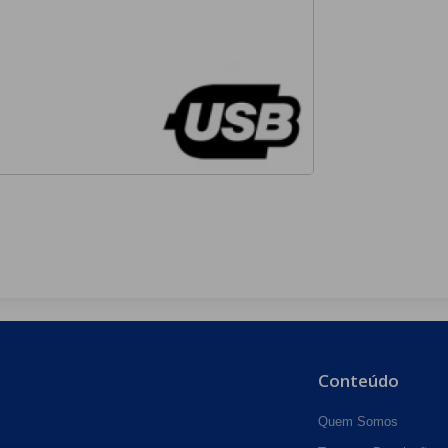
Conteúdo
Quem Somos