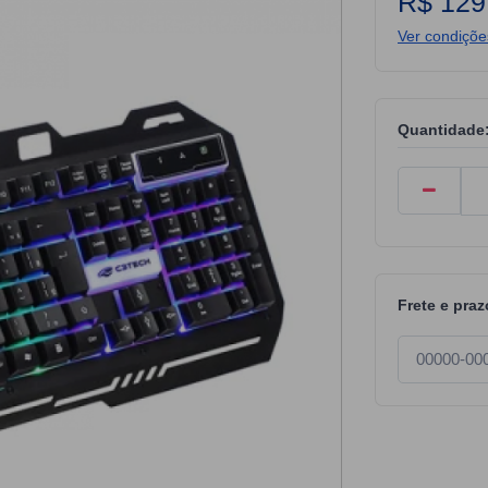
R$ 129
Ver condiçõ
Quantidade
Frete e praz