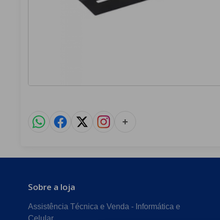
+
Sobre a loja
Assistência Técnica e Venda - Informática e
Celular