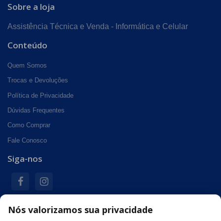
Sobre a loja
Assistência Técnica e Venda - Informática e Celular
Conteúdo
Quem Somos
Trocas e Devoluções
Política de Privacidade
Dúvidas Frequentes
Como Comprar
Fale Conosco
Siga-nos
Nós valorizamos sua privacidade