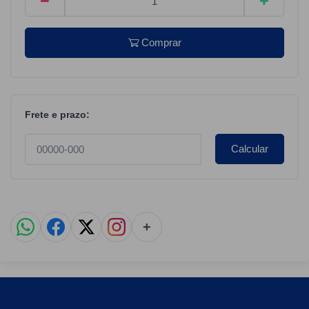
Comprar
Frete e prazo:
Calcular
+