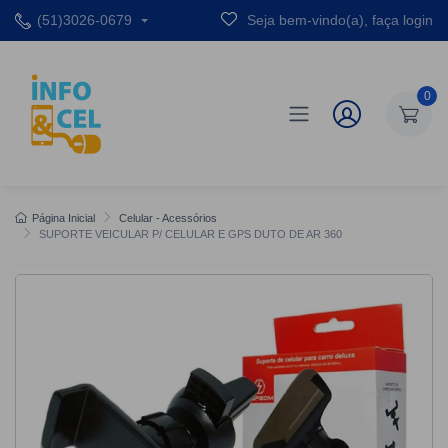
(51)3026-0679
Seja bem-vindo(a), faça login
0
Página Inicial
Celular - Acessórios
SUPORTE VEICULAR P/ CELULAR E GPS DUTO DE AR 360