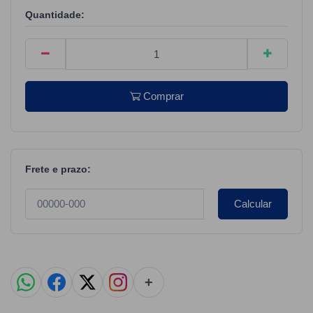
Quantidade:
Comprar
Frete e prazo:
Calcular
+