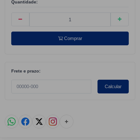
Quantidade:
Comprar
Frete e prazo:
Calcular
+