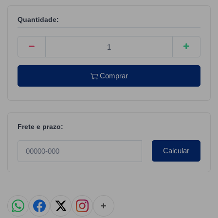
Quantidade:
Comprar
Frete e prazo:
Calcular
+