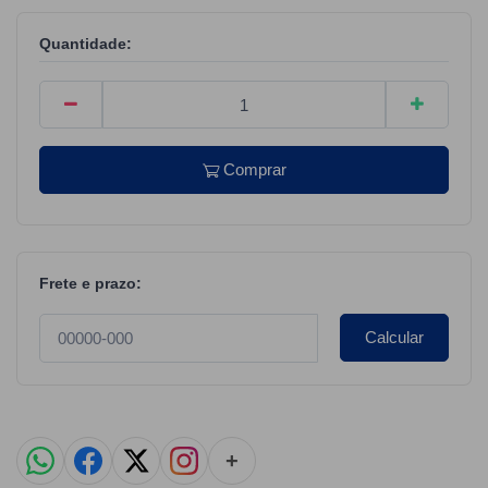
Quantidade:
Comprar
Frete e prazo:
Calcular
+