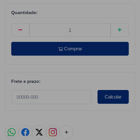
Quantidade:
Comprar
Frete e prazo:
Calcular
+