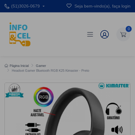
(51)3026-0679
Seja bem-vindo(a), faça login
0
Página Inicial
Gamer
Headset Gamer Bluetooth RGB K25 Kimaster - Preto