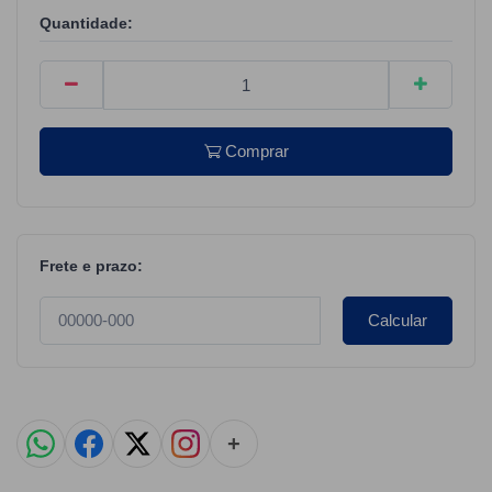
Quantidade:
Comprar
Frete e prazo:
Calcular
+