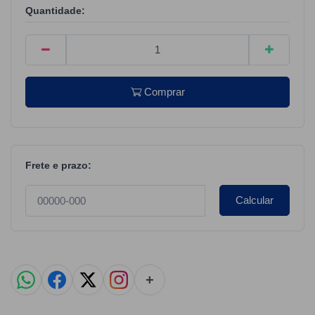
Quantidade:
Comprar
Frete e prazo:
Calcular
+