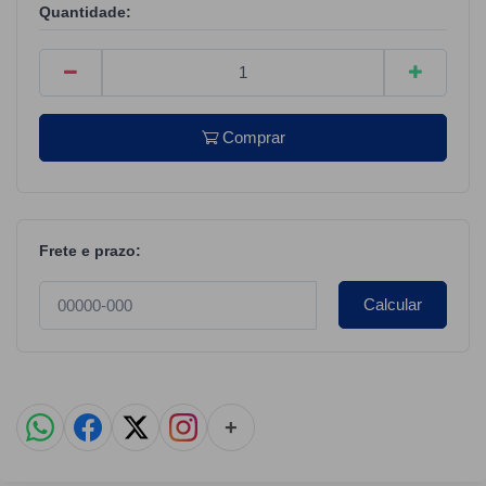
Quantidade:
Comprar
Frete e prazo:
Calcular
+