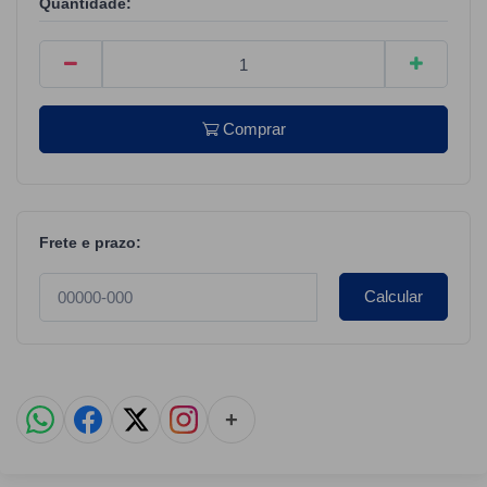
Quantidade:
Comprar
Frete e prazo:
Calcular
+