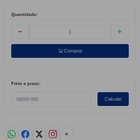
Quantidade:
Comprar
Frete e prazo:
Calcular
+