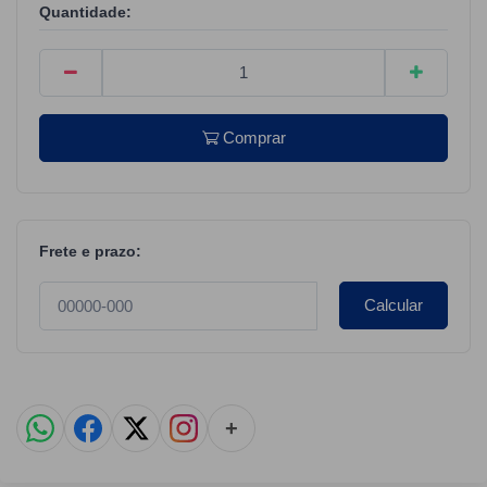
Quantidade:
Comprar
Frete e prazo:
Calcular
+