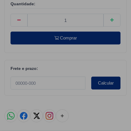
Quantidade:
Comprar
Frete e prazo:
Calcular
+