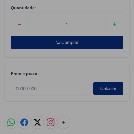
Quantidade:
Comprar
Frete e prazo:
Calcular
+